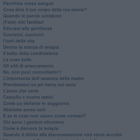
​Panchine rosso sangue
​Cosa dice il tuo corpo della tua mente?
​Quando le parole uccidono
​(Falsi) miti familiari
​Educare alla gentilezza
​Cuoricini, cuoricini
I lutti della vita
​Dentro la stanza di terapia
​Il bello della condivisione
Le cose belle
​Gli stili di attaccamento
No, non puoi controllarlo!!!
​L’importanza dell’assenza della madre
​Prendiamoci un pò meno sul serio
​L’anno che verrà
​Cazzullo e nostre radici
​Come un elefante in soggiorno
​Abbiamo perso tutti
E se le cose non vanno come vorresti?
​Chi sono i genitori elicottero
Come è davvero la terapia
Quando il diritto alla disconnessione non viene accolto