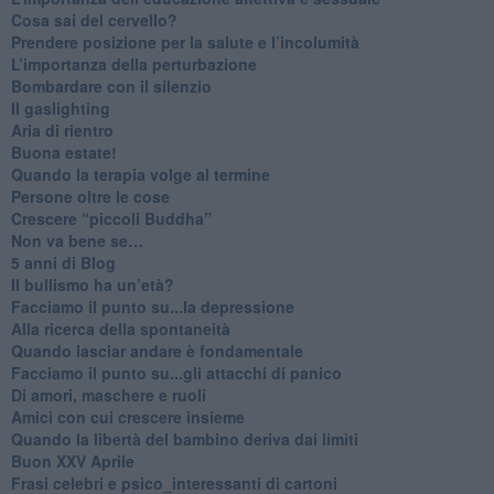
​Cosa sai del cervello?
Prendere posizione per la salute e l’incolumità
L’importanza della perturbazione
​Bombardare con il silenzio
Il gaslighting
Aria di rientro
Buona estate!
​Quando la terapia volge al termine
​Persone oltre le cose
​Crescere “piccoli Buddha”
Non va bene se…
​5 anni di Blog
​Il bullismo ha un’età?
Facciamo il punto su...la depressione
​Alla ricerca della spontaneità
​Quando lasciar andare è fondamentale
Facciamo il punto su...gli attacchi di panico
Di amori, maschere e ruoli
​Amici con cui crescere insieme
​Quando la libertà del bambino deriva dai limiti
Buon XXV Aprile
​Frasi celebri e psico_interessanti di cartoni