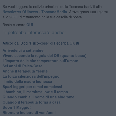
Se vuoi leggere le notizie principali della Toscana iscriviti alla
Newsletter QUInews - ToscanaMedia.
Arriva gratis tutti i giorni
alle 20:00 direttamente nella tua casella di posta.
Basta cliccare
QUI
Ti potrebbe interessare anche:
Articoli dal Blog “Psico-cose” di Federica Giusti
​Arrivederci a settembre
​Vivere secondo la regola del QB (quanto basta)
​L'impatto delle alte temperature sull’umore
Sei anni di Psico-Cose
​Anche il terapeuta “sente”
​La forza silenziosa dell'impegno
​Il mito della madre leonessa
Spazi leggeri per tempi complessi
Il bambino, il marshmallow e il tempo
​Quando cambia il nome di una sindrome
​Quando il terapeuta torna a casa
​Buon 1 Maggio!
Ritornare indietro di vent’anni