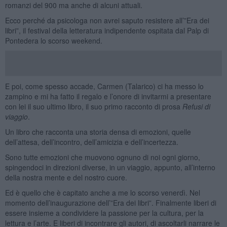
romanzi del 900 ma anche di alcuni attuali.
Ecco perché da psicologa non avrei saputo resistere all’”Era dei
libri”, il festival della letteratura indipendente ospitata dal Palp di
Pontedera lo scorso weekend.
E poi, come spesso accade, Carmen (Talarico) ci ha messo lo
zampino e mi ha fatto il regalo e l’onore di invitarmi a presentare
con lei il suo ultimo libro, il suo primo racconto di prosa
Refusi di
viaggio
.
Un libro che racconta una storia densa di emozioni, quelle
dell’attesa, dell’incontro, dell’amicizia e dell’incertezza.
Sono tutte emozioni che muovono ognuno di noi ogni giorno,
spingendoci in direzioni diverse, in un viaggio, appunto, all’interno
della nostra mente e del nostro cuore.
Ed è quello che è capitato anche a me lo scorso venerdì. Nel
momento dell’inaugurazione dell’”Era dei libri”. Finalmente liberi di
essere insieme a condividere la passione per la cultura, per la
lettura e l’arte. E liberi di incontrare gli autori, di ascoltarli narrare le