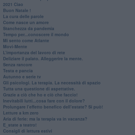
2021 Ciao
Buon Natale !
​La cura delle parole
​Come nasce un amore
Stanchezza da pandemia
​Tempo per...conoscere il mondo
​Mi sento come Atlante
​Movi-Mente
​L’importanza del lavoro di rete
​Deliziare il palato. Alleggerire la mente.
​Senza rancore
​Testa e pancia
​Autunno e serie tv
​Gli psicologi. La terapia. La necessità di spazio
​Tutta una questione di aspettative.
​Grazie a ciò che ho e ciò che faccio!
​Inevitabili lutti...cosa fare con il dolore?
Prolungare l’effetto benefico dell’estate? Si può!
​Letture a km zero
​Aria di ferie: ma la terapia va in vacanza?
​E_state a teatro!
​Consigli di lettura estivi