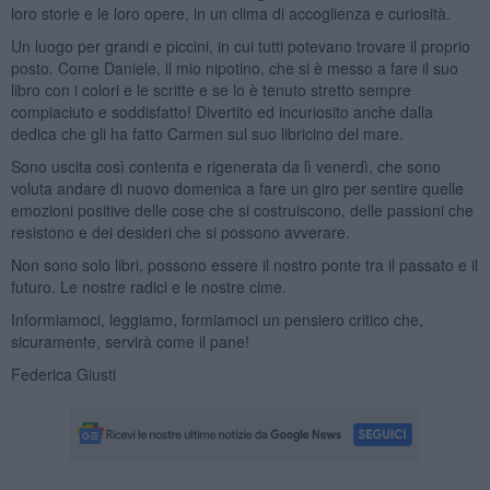
loro storie e le loro opere, in un clima di accoglienza e curiosità.
Un luogo per grandi e piccini, in cui tutti potevano trovare il proprio
posto. Come Daniele, il mio nipotino, che si è messo a fare il suo
libro con i colori e le scritte e se lo è tenuto stretto sempre
compiaciuto e soddisfatto! Divertito ed incuriosito anche dalla
dedica che gli ha fatto Carmen sul suo libricino del mare.
Sono uscita così contenta e rigenerata da lì venerdì, che sono
voluta andare di nuovo domenica a fare un giro per sentire quelle
emozioni positive delle cose che si costruiscono, delle passioni che
resistono e dei desideri che si possono avverare.
Non sono solo libri, possono essere il nostro ponte tra il passato e il
futuro. Le nostre radici e le nostre cime.
Informiamoci, leggiamo, formiamoci un pensiero critico che,
sicuramente, servirà come il pane!
Federica Giusti