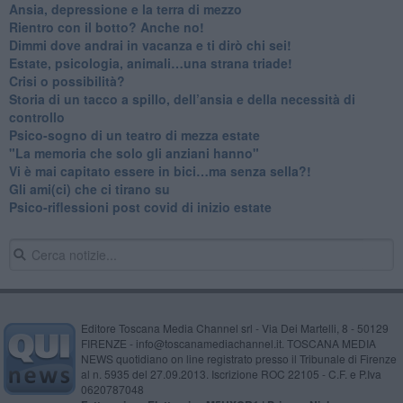
Ansia, depressione e la terra di mezzo
​Rientro con il botto? Anche no!
Dimmi dove andrai in vacanza e ti dirò chi sei!
​Estate, psicologia, animali…una strana triade!
​Crisi o possibilità?
​Storia di un tacco a spillo, dell’ansia e della necessità di
controllo
​Psico-sogno di un teatro di mezza estate
"La memoria che solo gli anziani hanno"
​Vi è mai capitato essere in bici…ma senza sella?!
​Gli ami(ci) che ci tirano su
Psico-riflessioni post covid di inizio estate
Editore Toscana Media Channel srl - Via Dei Martelli, 8 - 50129
FIRENZE - info@toscanamediachannel.it. TOSCANA MEDIA
NEWS quotidiano on line registrato presso il Tribunale di Firenze
al n. 5935 del 27.09.2013. Iscrizione ROC 22105 - C.F. e P.Iva
0620787048