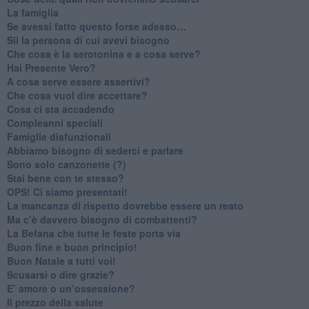
​La famiglia
​Se avessi fatto questo forse adesso…
​Sii la persona di cui avevi bisogno
Che cosa è la serotonina e a cosa serve?
​Hai Presente Vero?
A cosa serve essere assertivi?
​Che cosa vuol dire accettare?
​Cosa ci sta accadendo
​Compleanni speciali
​Famiglie disfunzionali
​Abbiamo bisogno di sederci e parlare
Sono solo canzonette (?)
​Stai bene con te stesso?
​OPS! Ci siamo presentati!
​La mancanza di rispetto dovrebbe essere un reato
​Ma c’è davvero bisogno di combattenti?
​La Befana che tutte le feste porta via
Buon fine e buon principio!
​Buon Natale a tutti voi!
​Scusarsi o dire grazie?
​E’ amore o un’ossessione?
​Il prezzo della salute