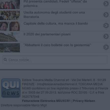
Pd presenta candidati, Fedeli "offesa" da
polemica
Uscita autonoma degli studenti con una
liberatoria
Capitale della cultura, ma manca il bando
Il 2020 dei parlamentari pisani
"Abbattere il caro bollette con la geotermia"
Editore Toscana Media Channel srl - Via Dei Martelli, 8 - 50129
FIRENZE - info@toscanamediachannel.it. TOSCANA MEDIA
NEWS quotidiano on line registrato presso il Tribunale di Firenze
al n. 5935 del 27.09.2013. Iscrizione ROC 22105 - C.F. e P.Iva
0620787048
Fatturazione Elettronica M5UXCR1 |
Privacy Nielsen
Direttore responsabile Marco Migli