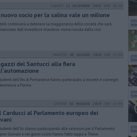
SABATO
12 DICEMBRE 2015
ORE 06:30
 nuovo socio per la salina vale un milione
telli continuerà a detenere la maggioranza della società che sarà
italizzata dall'investitore irlandese: vicina l'uscita dalla crisi
MARTEDÌ
05 GIUGNO 2018
ORE 11:30
agazzi del Santucci alla fiera
ll'automazione
studenti dell'Itis di Pomarance hanno partecipato a incontri e convegni
 kermesse a Parma
GIOVEDÌ
02 MAGGIO 2019
ORE 14:34
l Carducci al Parlamento europeo dei
ovani
studenti dell'Iis stanno partecipando alle selezioni per il Parlamento
peo Giovani e nei giorni scorsi hanno fatto tappa a Triese