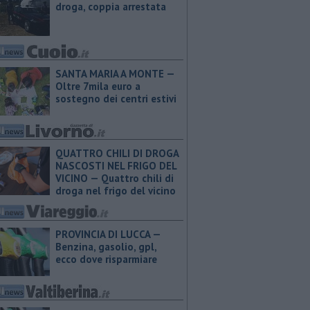
droga, coppia arrestata
SANTA MARIA A MONTE —
Oltre 7mila euro a
sostegno dei centri estivi
QUATTRO CHILI DI DROGA
NASCOSTI NEL FRIGO DEL
VICINO — Quattro chili di
droga nel frigo del vicino
PROVINCIA DI LUCCA — ​
Benzina, gasolio, gpl,
ecco dove risparmiare