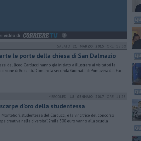
SABATO
21 MARZO 2015
ORE 18:30
erte le porte della chiesa di San Dalmazio
azzi del liceo Carducci hanno già iniziato a illustrare ai visitatori la
sizione di Rossetti. Domani la seconda Giornata di Primavera del Fai
MERCOLEDÌ
18 GENNAIO 2017
ORE 11:25
 scarpe d'oro della studentessa
e Montefiori, studentessa del Carducci, è la vincitrice del concorso
opa creativa nella diversità". 2mila 500 euro vanno alla scuola