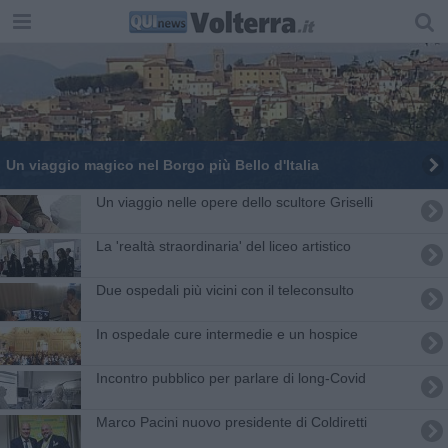
Un viaggio magico nel Borgo più Bello d'Italia
Un viaggio nelle opere dello scultore Griselli
La 'realtà straordinaria' del liceo artistico
Due ospedali più vicini con il teleconsulto
In ospedale cure intermedie e un hospice
Incontro pubblico per parlare di long-Covid
Marco Pacini nuovo presidente di Coldiretti