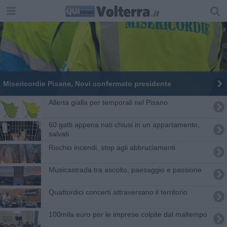
Misericordie Pisane, Novi confermato presidente
Allerta gialla per temporali nel Pisano
60 gatti appena nati chiusi in un appartamento,
salvati
Rischio incendi, stop agli abbruciamenti
Musicastrada tra ascolto, paesaggio e passione
Quattordici concerti attraversano il territorio
100mila euro per le imprese colpite dal maltempo