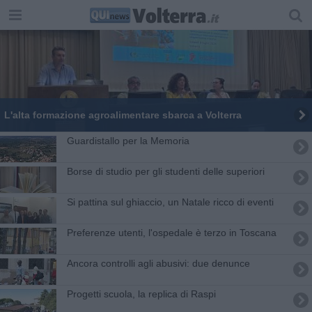
L'alta formazione agroalimentare sbarca a Volterra
Guardistallo per la Memoria
Borse di studio per gli studenti delle superiori
Si pattina sul ghiaccio, un Natale ricco di eventi
Preferenze utenti, l'ospedale è terzo in Toscana
Ancora controlli agli abusivi: due denunce
Progetti scuola, la replica di Raspi