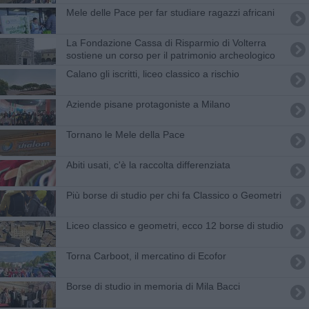
Mele delle Pace per far studiare ragazzi africani
La Fondazione Cassa di Risparmio di Volterra
sostiene un corso per il patrimonio archeologico
Calano gli iscritti, liceo classico a rischio
Aziende pisane protagoniste a Milano
Tornano le Mele della Pace
Abiti usati, c'è la raccolta differenziata
Più borse di studio per chi fa Classico o Geometri
Liceo classico e geometri, ecco 12 borse di studio
Torna Carboot, il mercatino di Ecofor
Borse di studio in memoria di Mila Bacci