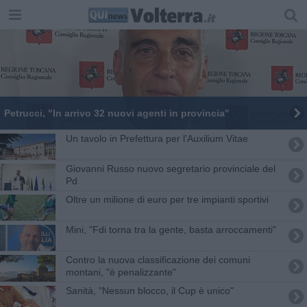
Petrucci, "In arrivo 32 nuovi agenti in provincia"
Un tavolo in Prefettura per l'Auxilium Vitae
Giovanni Russo nuovo segretario provinciale del
Pd
Oltre un milione di euro per tre impianti sportivi
Mini, "Fdi torna tra la gente, basta arroccamenti"
Contro la nuova classificazione dei comuni
montani, "è penalizzante"
Sanità, "Nessun blocco, il Cup è unico"