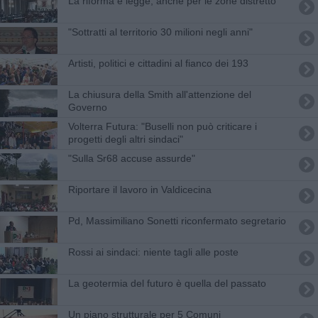
La riforma è legge, anche per le zone distretto
"Sottratti al territorio 30 milioni negli anni"
Artisti, politici e cittadini al fianco dei 193
La chiusura della Smith all'attenzione del
Governo
Volterra Futura: "Buselli non può criticare i
progetti degli altri sindaci"
"Sulla Sr68 accuse assurde"
Riportare il lavoro in Valdicecina
Pd, Massimiliano Sonetti riconfermato segretario
Rossi ai sindaci: niente tagli alle poste
La geotermia del futuro è quella del passato
Un piano strutturale per 5 Comuni