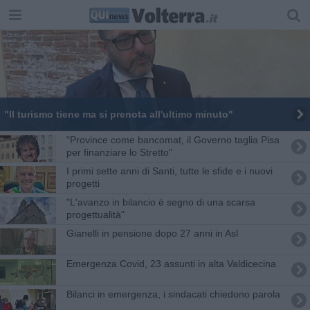
"Il turismo tiene ma si prenota all'ultimo minuto"
"Province come bancomat, il Governo taglia Pisa
per finanziare lo Stretto"
I primi sette anni di Santi, tutte le sfide e i nuovi
progetti
"L'avanzo in bilancio è segno di una scarsa
progettualità"
Gianelli in pensione dopo 27 anni in Asl
Emergenza Covid, 23 assunti in alta Valdicecina
Bilanci in emergenza, i sindacati chiedono parola