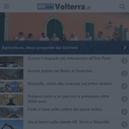
Agricoltura, dieci proposte dai Distretti
Contro il degrado più telecamere all'Eco Point
Grandi pulizie nel Botro al Granchio
Mazzolla, conto alla rovescia sul primo stralcio
Rubano carte a un parroco e prelevano oltre
3000 euro
Finito il rave sulle colline del parco eolico
Via ai lavori sulla statale 68, fermi a Mazzolla