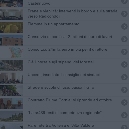
Castelnuovo
Frane e viabilità: interventi in borgo e sulla strada
verso Radicondoli
Fiamme in un appartamento
Consorzio di bonifica: 2 milioni di euro di lavori
Consorzio: 24mila euro in più per il direttore
C'è l'intesa sugli stipendi dei forestali
Uncem, insediato il consiglio dei sindaci
Strade e scuole chiuse: passa il Giro
Contratto Fiume Cornia: si riprende ad ottobre
"La sr439 resti di competenza regionale"
Fare rete tra Volterra e l'Alta Valdera