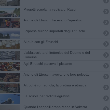
Progetti scuola, la replica di Raspi
Anche gli Etruschi facevano l’aperitivo
I cipressi furono importati dagli Etruschi
Al pub con gli Etruschi
L'abbraccio architettonico del Duomo e del
Comune
Agli Etruschi piaceva il piccante
Anche gli Etruschi avevano le loro polpette
Altroché romagnola, la piadina è etrusca
La scuola per radiotelegrafisti
Quando i cappelli erano Made in Volterra