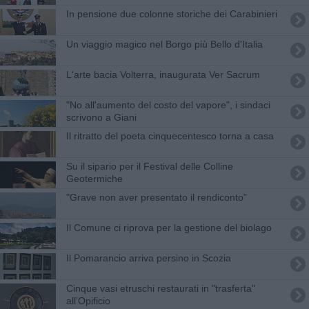
In pensione due colonne storiche dei Carabinieri
Un viaggio magico nel Borgo più Bello d'Italia
L'arte bacia Volterra, inaugurata Ver Sacrum
"No all'aumento del costo del vapore", i sindaci
scrivono a Giani
Il ritratto del poeta cinquecentesco torna a casa
Su il sipario per il Festival delle Colline
Geotermiche
"Grave non aver presentato il rendiconto"
Il Comune ci riprova per la gestione del biolago
Il Pomarancio arriva persino in Scozia
Cinque vasi etruschi restaurati in "trasferta"
all’Opificio