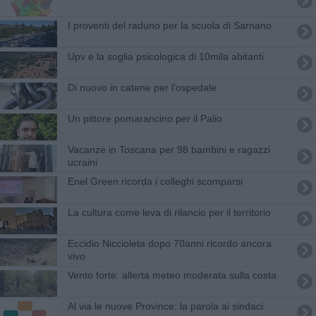
I proventi del raduno per la scuola di Sarnano
Upv e la soglia psicologica di 10mila abitanti
Di nuovo in catene per l'ospedale
Un pittore pomarancino per il Palio
Vacanze in Toscana per 98 bambini e ragazzi
ucraini
Enel Green ricorda i colleghi scomparsi
La cultura come leva di rilancio per il territorio
Eccidio Niccioleta dopo 70anni ricordo ancora
vivo
Vento forte: allerta meteo moderata sulla costa
​Al via le nuove Province: la parola ai sindaci