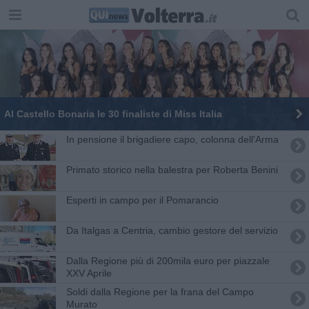
Al Castello Bonaria le 30 finaliste di Miss Italia
In pensione il brigadiere capo, colonna dell'Arma
Primato storico nella balestra per Roberta Benini
Esperti in campo per il Pomarancio
Da Italgas a Centria, cambio gestore del servizio
Dalla Regione più di 200mila euro per piazzale
XXV Aprile
Soldi dalla Regione per la frana del Campo
Murato