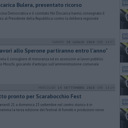
carica Bulera, presentato ricorso
cina Democratica e il comitato No Discarica hanno consegnato il
rso al Presidente della Repubblica contro la delibera regionale
SABATO
28 LUGLIO 2018
ORE 14:57
lavori allo Sperone partiranno entro l'anno"
ivela il consigliere di minoranza ed ex assessore ai lavori pubblici
o Moschi, giocando d'anticipo sull'amministrazione comunale
MERCOLEDÌ
19 SETTEMBRE 2018
ORE 14:29
tto pronto per Scarabocchio Fest
venerdì 21 a domenica 23 settembre nel centro storico è in
ramma la terza edizione del festival di fumetti e produzioni visive