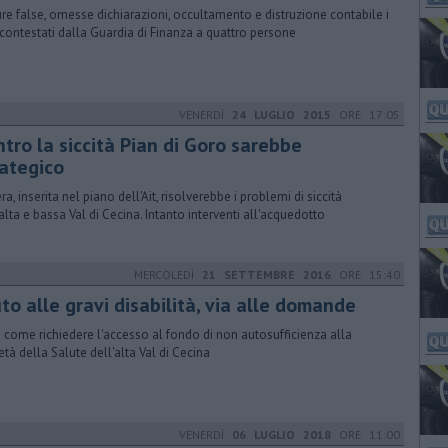
ure false, omesse dichiarazioni, occultamento e distruzione contabile i
i contestati dalla Guardia di Finanza a quattro persone
VENERDÌ
24 LUGLIO 2015
ORE 17:05
tro la siccità Pian di Goro sarebbe
rategico
ra, inserita nel piano dell'Ait, risolverebbe i problemi di siccità
'alta e bassa Val di Cecina. Intanto interventi all'acquedotto
MERCOLEDÌ
21 SETTEMBRE 2016
ORE 15:40
to alle gravi disabilità, via alle domande
 come richiedere l'accesso al fondo di non autosufficienza alla
età della Salute dell'alta Val di Cecina
VENERDÌ
06 LUGLIO 2018
ORE 11:00