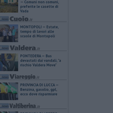
— Comuni non comuni,
preferite le casette di
Vada
MONTOPOLI — Estate,
tempo di lavori alle
scuole di Montopoli
PONTEDERA — Bus
devastati dai vandali, "a
rischio Valdera Move"
PROVINCIA DI LUCCA — ​
Benzina, gasolio, gpl,
ecco dove risparmiare