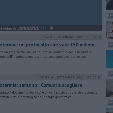
MARTEDÌ
23 GIUGNO 2015
ORE 14:10
otermia: un protocollo che vale 150 milioni
ato un accordo tra Enel ed i 7 Comuni geotermici per la ricaduta sul
itorio dell'indotto. Le imprese locali andranno anche all'estero
VENERDÌ
04 SETTEMBRE 2015
ORE 22:47
otermia: saranno i Comuni a scegliere
entato il documento del Pd che arriverà presto al Consiglio regionale:
ffermare il valore strategico dell’energia geotermica"