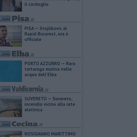
il cordoglio
PISA — Stojilkovic al
Rapid Bucarest, ora è
ufficiale
PORTO AZZURRO — Rara
tartaruga marina nelle
acque dell'Elba
SUVERETO — Suvereto,
incendio vicino alla rete
elettrica
ROSIGNANO MARITTIMO