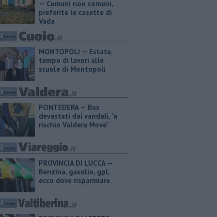
— Comuni non comuni,
preferite le casette di
Vada
MONTOPOLI — Estate,
tempo di lavori alle
scuole di Montopoli
PONTEDERA — Bus
devastati dai vandali, "a
rischio Valdera Move"
PROVINCIA DI LUCCA — ​
Benzina, gasolio, gpl,
ecco dove risparmiare