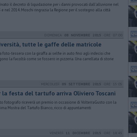
rrivato il decreto di liquidazione per i danni provocati dall'alluvione nel
 e nel 2014. Moschi ringrazia la Regione per il sostegno alla città
DOMENICA
08 NOVEMBRE 2015
ORE 07:00
versità, tutte le gaffe delle matricole
a foto-tessera con la giraffa ai selfie in auto fino agli indecisi che
gono la facoltà come se fossero in pizzeria. Una carrellata di storie
MERCOLEDÌ
09 SETTEMBRE 2015
ORE 15:05
 la festa del tartufo arriva Oliviero Toscani
oto fotografo riceverà un premio in occasione di VolterraGusto con la
ima Mostra del Tartufo Bianco, ricco di appuntamenti
VENERDÌ
11 DICEMBRE 2015
ORE 18:45