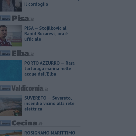
il cordoglio
PISA — Stojilkovic al
Rapid Bucarest, ora è
ufficiale
PORTO AZZURRO — Rara
tartaruga marina nelle
acque dell'Elba
SUVERETO — Suvereto,
incendio vicino alla rete
elettrica
ROSIGNANO MARITTIMO