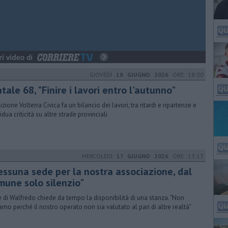
GIOVEDÌ
18 GIUGNO 2026
ORE 18:00
tale 68, "Finire i lavori entro l'autunno"
zione Volterra Civica fa un bilancio dei lavori, tra ritardi e ripartenze e
idua criticità su altre strade provinciali
MERCOLEDÌ
17 GIUGNO 2026
ORE 13:17
essuna sede per la nostra associazione, dal
mune solo silenzio"
e di Walfredo chiede da tempo la disponibilità di una stanza. "Non
amo perché il nostro operato non sia valutato al pari di altre realtà"