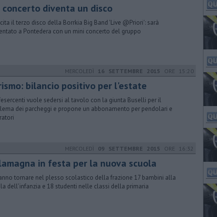
l concerto diventa un disco
scita il terzo disco della Borrkia Big Band 'Live @Priori': sarà
entato a Pontedera con un mini concerto del gruppo
MERCOLEDÌ
16 SETTEMBRE 2015
ORE 15:20
ismo: bilancio positivo per l'estate
esercenti vuole sedersi al tavolo con la giunta Buselli per il
lema dei parcheggi e propone un abbonamento per pendolari e
ratori
MERCOLEDÌ
09 SETTEMBRE 2015
ORE 16:32
llamagna in festa per la nuova scuola
anno tornare nel plesso scolastico della frazione 17 bambini alla
la dell’infanzia e 18 studenti nelle classi della primaria