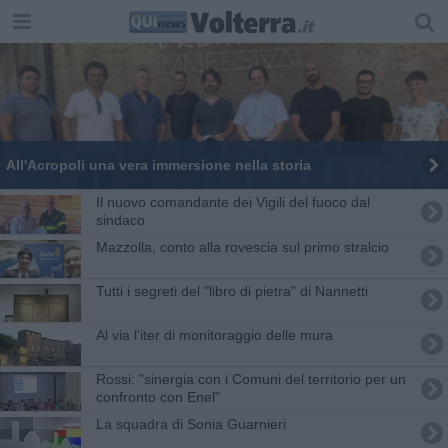
All'Acropoli una vera immersione nella storia
Il nuovo comandante dei Vigili del fuoco dal
sindaco
Mazzolla, conto alla rovescia sul primo stralcio
Tutti i segreti del "libro di pietra" di Nannetti
Al via l'iter di monitoraggio delle mura
Rossi: "sinergia con i Comuni del territorio per un
confronto con Enel"
La squadra di Sonia Guarnieri